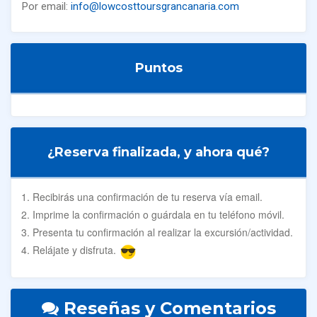
Por email:
info@lowcosttoursgrancanaria.com
Puntos
¿Reserva finalizada, y ahora qué?
Recibirás una confirmación de tu reserva vía email.
Imprime la confirmación o guárdala en tu teléfono móvil.
Presenta tu confirmación al realizar la excursión/actividad.
Relájate y disfruta.
Reseñas y Comentarios