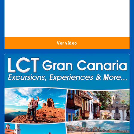
Ver vídeo