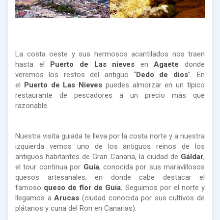
La costa oeste y sus hermosos acantilados nos traen
hasta el
Puerto de Las nieves
en
Agaete
donde
veremos los restos del antiguo “
Dedo de dios
”. En
el
Puerto de Las Nieves
puedes almorzar en un típico
restaurante de pescadores a un precio más que
razonable.
Nuestra visita guiada te lleva por la costa norte y a nuestra
izquierda vemos uno de los antiguos reinos de los
antiguos habitantes de Gran Canaria, la ciudad de
Gáldar
,
el tour continua por
Guía
, conocida por sus maravillosos
quesos artesanales, en donde cabe destacar el
famoso
queso de flor de Guía.
Seguimos por el norte y
llegamos a
Arucas
(ciudad conocida por sus cultivos de
plátanos y cuna del Ron en Canarias).