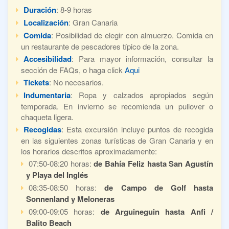
Duración
: 8-9 horas
Localización
: Gran Canaria
Comida
: Posibilidad de elegir con almuerzo. Comida en
un restaurante de pescadores típico de la zona.
Accesibilidad
: Para mayor información, consultar la
sección de FAQs, o haga click
Aqui
Tickets
: No necesarios.
Indumentaria
: Ropa y calzados apropiados según
temporada. En invierno se recomienda un pullover o
chaqueta ligera.
Recogidas
: Esta excursión incluye puntos de recogida
en las siguientes zonas turísticas de Gran Canaria y en
los horarios descritos aproximadamente:
07:50-08:20 horas:
de Bahía Feliz hasta San Agustín
y Playa del Inglés
08:35-08:50 horas:
de Campo de Golf hasta
Sonnenland y Meloneras
09:00-09:05 horas:
de Arguineguin hasta Anfi /
Balito Beach