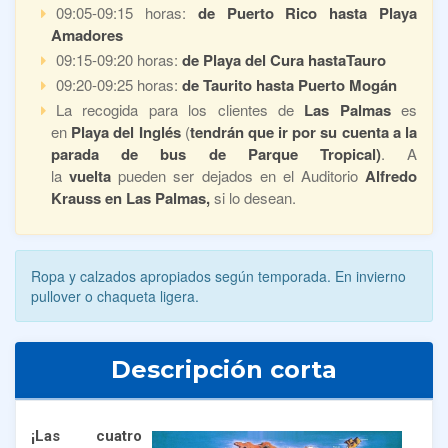
09:05-09:15 horas:
de Puerto Rico hasta Playa
Amadores
09:15-09:20 horas:
de Playa del Cura hastaTauro
09:20-09:25 horas:
de Taurito hasta Puerto Mogán
La recogida para los clientes de
Las Palmas
es
en
Playa del Inglés
(
tendrán que ir por su cuenta a la
parada de bus de Parque Tropical)
. A
la
vuelta
pueden ser dejados en el Auditorio
Alfredo
Krauss en Las Palmas,
si lo desean.
Ropa y calzados apropiados según temporada. En invierno
pullover o chaqueta ligera.
Descripción corta
¡Las cuatro