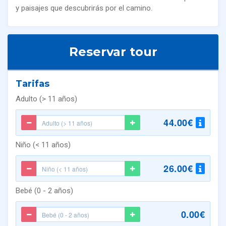
y paisajes que descubrirás por el camino.
Reservar tour
Tarifas
Adulto (> 11 años)
44.00€
Niño (< 11 años)
26.00€
Bebé (0 - 2 años)
0.00€