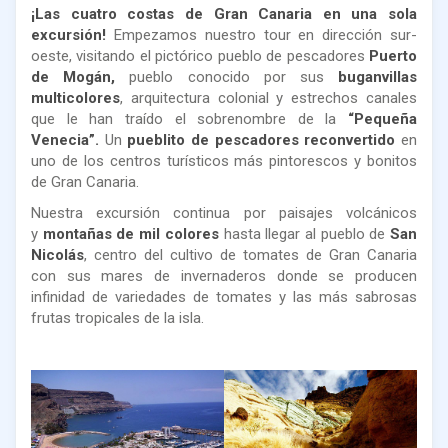
¡Las cuatro costas de Gran Canaria en una sola
excursión!
Empezamos nuestro tour en dirección sur-
oeste, visitando el pictórico pueblo de pescadores
Puerto
de Mogán,
pueblo conocido por sus
buganvillas
multicolores
, arquitectura colonial y estrechos canales
que le han traído el sobrenombre de la
“Pequeña
Venecia”.
Un
pueblito de pescadores reconvertido
en
uno de los centros turísticos más pintorescos y bonitos
de Gran Canaria.
Nuestra excursión continua por paisajes volcánicos
y
montañas de mil colores
hasta llegar al pueblo de
San
Nicolás
, centro del cultivo de tomates de Gran Canaria
con sus mares de invernaderos donde se producen
infinidad de variedades de tomates y las más sabrosas
frutas tropicales de la isla.