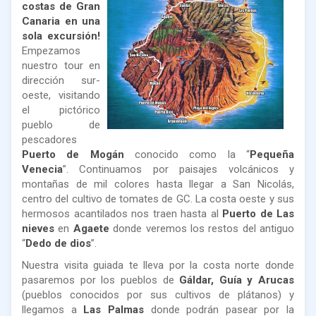
costas de Gran
Canaria en una
sola excursión!
Empezamos
nuestro tour en
dirección sur-
oeste, visitando
el pictórico
pueblo de
pescadores
Puerto de Mogán
conocido como la “
Pequeña
Venecia
”. Continuamos por paisajes volcánicos y
montañas de mil colores hasta llegar a San Nicolás,
centro del cultivo de tomates de GC. La costa oeste y sus
hermosos acantilados nos traen hasta al
Puerto de Las
nieves
en
Agaete
donde veremos los restos del antiguo
“
Dedo de dios
”.
Nuestra visita guiada te lleva por la costa norte donde
pasaremos por los pueblos de
Gáldar, Guía y Arucas
(pueblos conocidos por sus cultivos de plátanos) y
llegamos a
Las Palmas
donde podrán pasear por la